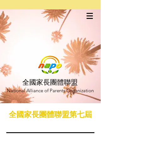
全國家長團體聯盟
National Alliance of Parents Organization
全國家長團體聯盟第七屆
第六次理監事聯席會
承辦單位：嘉義縣家長協會