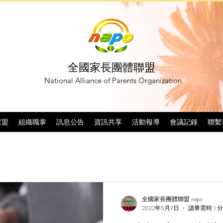
全國家長團體聯盟
National Alliance of Parents Organization
家盟
組織職掌
訊息公告
資訊共享
活動報導
會議記錄
聯繫
全國家長團體聯盟 napo
2022年5月7日
讀畢需時 1 