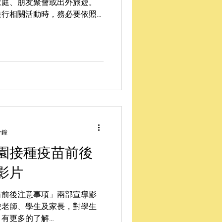
家庭、朋友聚會或出外旅遊。
進行相關活動時，務必要依照
潔消毒、配戴口罩、保持社交
分鐘
園接種疫苗前後
影片
苗前後注意事項」兩部宣導影
校老師、學生及家長，對學生
有更多的了解…