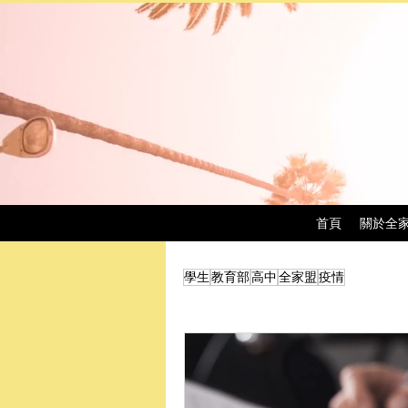
首頁
關於全
學生
教育部
高中
全家盟
疫情