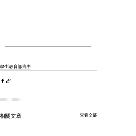
學生
教育部
高中
相關文章
查看全部