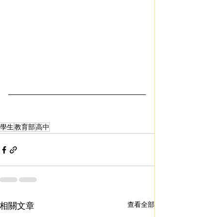
學生
教育部
高中
相關文章
查看全部