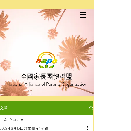
全國家長團體聯盟
National Alliance of Parents Organization
文章
All Posts
2023年3月15日
讀畢需時 1 分鐘