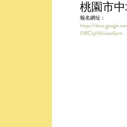
桃園市中
報名網址：
https://docs.googl
0WClqHA/viewform