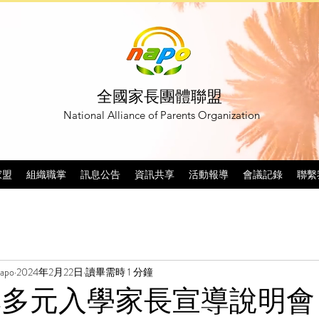
全國家長團體聯盟
National Alliance of Parents Organization
家盟
組織職掌
訊息公告
資訊共享
活動報導
會議記錄
聯繫
po
2024年2月22日
讀畢需時 1 分鐘
技專多元入學家長宣導說明會