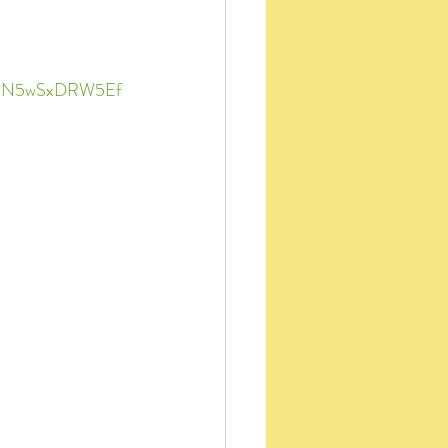
0rQN5wSxDRW5Ef