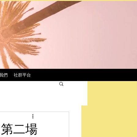
我們
社群平台
 第二場