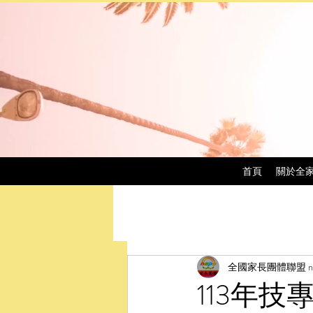
首頁
關於全
全國家長團體聯盟 na
113年