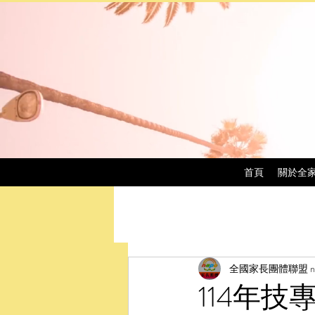
首頁
關於全
全國家長團體聯盟 na
114年