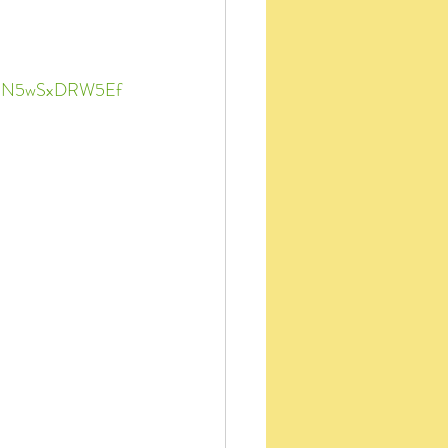
0rQN5wSxDRW5Ef