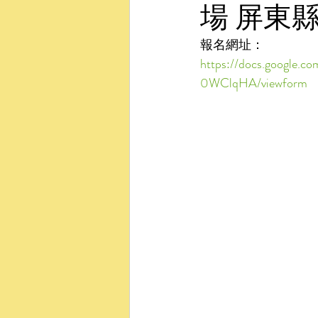
場 屏東
報名網址：
https://docs.googl
0WClqHA/viewform