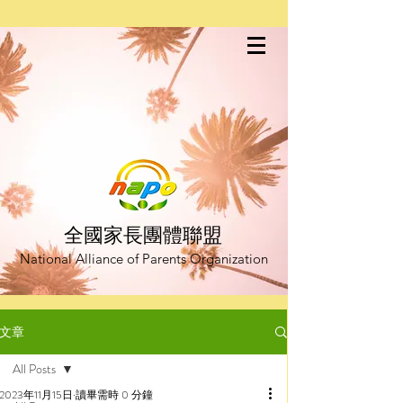
全國家長團體聯盟
National Alliance of Parents Organization
文章
All Posts
2023年11月15日
讀畢需時 0 分鐘