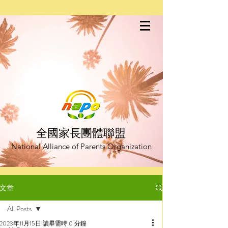
全國家長團體聯盟
National Alliance of Parents Organization
文章
All Posts
2023年11月15日
讀畢需時 0 分鐘