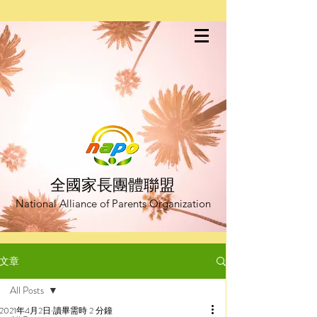
全國家長團體聯盟
National Alliance of Parents Organization
文章
All Posts
2021年4月2日
讀畢需時 2 分鐘