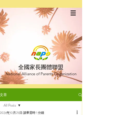
全國家長團體聯盟
National Alliance of Parents Organization
文章
All Posts
2024年10月25日
讀畢需時 1 分鐘