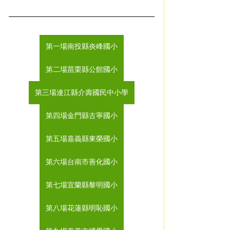
第一場南投縣炎峰國小
第二場苗栗縣公館國小
第三場連江縣介壽國民中小學
第四場金門縣古寧國小
第五場嘉義縣東榮國小
第六場台南市善化國小
第七場宜蘭縣黎明國小
第八場花蓮縣明恥國小