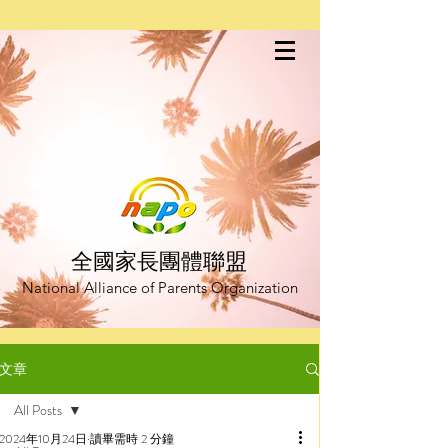
全國家長團體聯盟
National Alliance of Parents Organization
文章
All Posts
2024年10月24日
讀畢需時 2 分鐘